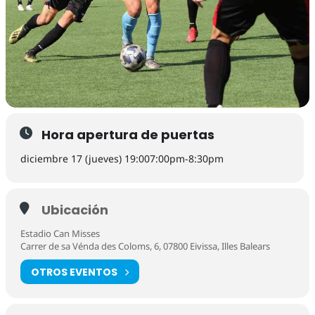
Hora apertura de puertas
diciembre 17 (jueves) 19:00
7:00pm
-
8:30pm
Ubicación
Estadio Can Misses
Carrer de sa Vénda des Coloms, 6, 07800 Eivissa, Illes Balears
OTROS EVENTOS