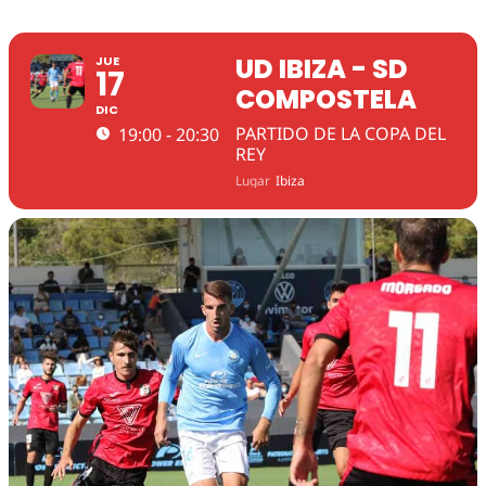
UD IBIZA - SD
JUE
17
COMPOSTELA
DIC
PARTIDO DE LA COPA DEL
19:00 - 20:30
REY
Lugar
Ibiza