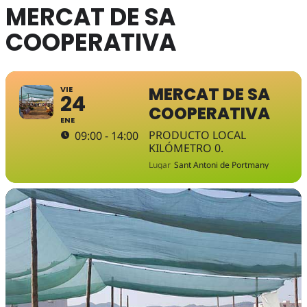
MERCAT DE SA
COOPERATIVA
MERCAT DE SA
VIE
24
COOPERATIVA
ENE
PRODUCTO LOCAL
09:00 - 14:00
KILÓMETRO 0.
Lugar
Sant Antoni de Portmany