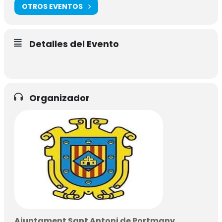
OTROS EVENTOS
Detalles del Evento
Organizador
Ajuntament Sant Antoni de Portmany