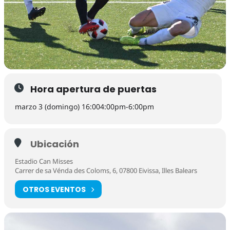
Hora apertura de puertas
marzo 3 (domingo) 16:00
4:00pm
-
6:00pm
Ubicación
Estadio Can Misses
Carrer de sa Vénda des Coloms, 6, 07800 Eivissa, Illes Balears
OTROS EVENTOS