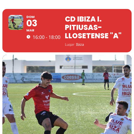
CD IBIZA I.
DOM
03
PITIUSAS-
MAR
LLOSETENSE "A"
16:00 - 18:00
Lugar
Ibiza