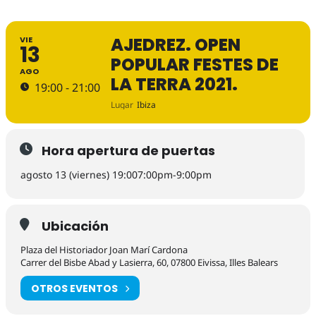
AJEDREZ. OPEN
VIE
13
POPULAR FESTES DE
AGO
LA TERRA 2021.
19:00 - 21:00
Lugar
Ibiza
Hora apertura de puertas
agosto 13 (viernes) 19:00
7:00pm
-
9:00pm
Ubicación
Plaza del Historiador Joan Marí Cardona
Carrer del Bisbe Abad y Lasierra, 60, 07800 Eivissa, Illes Balears
OTROS EVENTOS