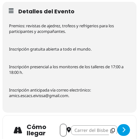
Detalles del Evento
Premios: revistas de ajedrez, trofeos y refrigerios para los
participantes y acompañantes.
Inscripción gratuita abierta a todo el mundo.
Inscripción presencial a los monitores de los talleres de 17:00 a
18:00 h.
Inscripción anticipada vía correo electrónico:
amics.escacs.eivissa@gmail.com.
Cómo
Address - Ajedrez. Open Popular Festes
Destination Address - Ajedrez. O
llegar