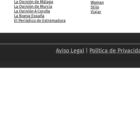
La Opinión de Málaga
Woman
La Opinión de Murcia
Stilo
La Opinión A Coruña
Viajar
La Nueva España
El Periódico de Extremadura
Aviso Legal
|
Política de Privacid