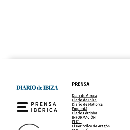
PRENSA
Diari de Girona
Diario de Ibiza
Diario de Mallorca
Empordà
Diario Córdoba
INFORMACIÓN
El Día
El Periódico de Aragón