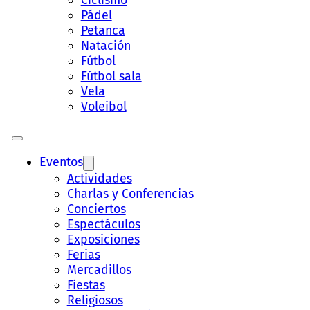
Ciclismo
Pádel
Petanca
Natación
Fútbol
Fútbol sala
Vela
Voleibol
Eventos
Actividades
Charlas y Conferencias
Conciertos
Espectáculos
Exposiciones
Ferias
Mercadillos
Fiestas
Religiosos