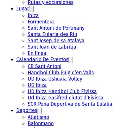
Rutas y excursiones
Lugar
Ibiza
Formentera
Sant Antoni de Portmany
Santa Eularia des Riu
Sant Josep de sa Atalaya
Sant Joan de Labritja
En línea
Calendario De Eventos
CB Sant Antoni
Handbol Club Puig d’en Valls
UD Ibiza Ushuaïa Volley
UD Ibiza
UD Ibiza Handbol Club Eivissa
Ud Ibiza Gasifred ciutat d’Eivissa
SCR Peña Deportiva de Santa Eulalia
Deportes
Atletismo
Balonmano