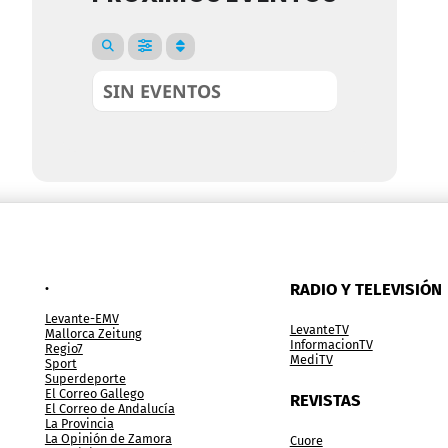
SIN EVENTOS
.
RADIO Y TELEVISIÓN
Levante-EMV
LevanteTV
Mallorca Zeitung
InformacionTV
Regio7
MediTV
Sport
Superdeporte
El Correo Gallego
REVISTAS
El Correo de Andalucía
La Provincia
La Opinión de Zamora
Cuore