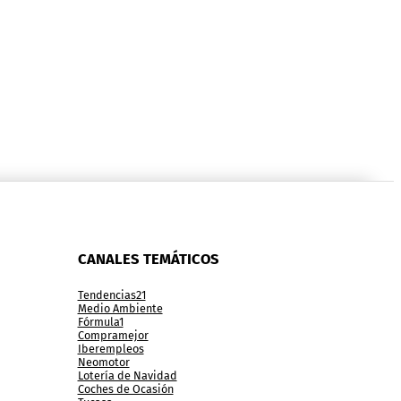
CANALES TEMÁTICOS
Tendencias21
Medio Ambiente
Fórmula1
Compramejor
Iberempleos
Neomotor
Lotería de Navidad
Coches de Ocasión