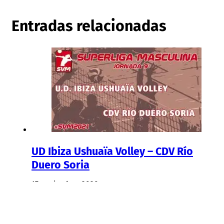
Entradas relacionadas
UD Ibiza Ushuaïa Volley – CDV Río
Duero Soria
17 noviembre, 2020