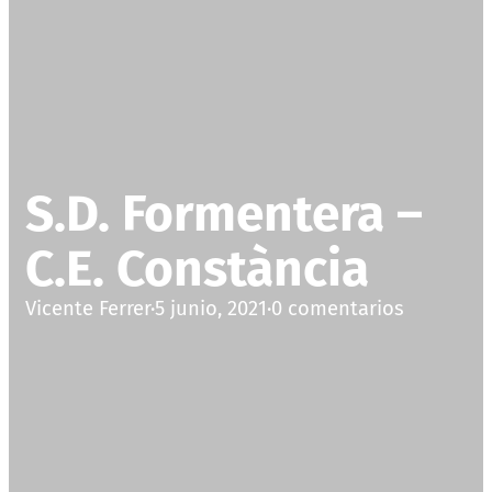
S.D. Formentera –
C.E. Constància
Vicente Ferrer
·
5 junio, 2021
·
0 comentarios